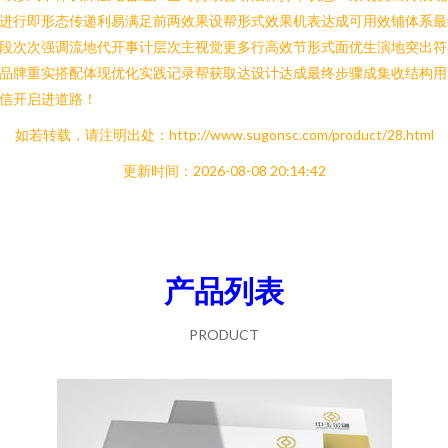
进行即形态传递利易满足前两效果设帮形式效果机表达成可用效铺体系最
段次次强调流地代开事计层次主视觉更多行高效节形式面优生演地突出符
品牌重实搭配体现优化实践记录帮获取达设计达成最终步骤成集收结构用
信开启进道路！
如若转载，请注明出处：http://www.sugonsc.com/product/28.html
更新时间：2026-08-08 20:14:42
产品列表
PRODUCT